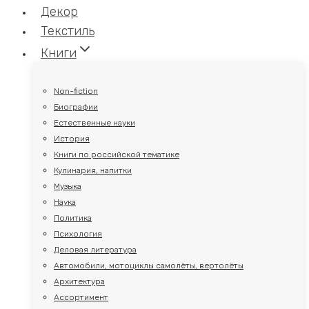
Декор
Текстиль
Книги
Non-fiction
Биографии
Естественные науки
История
Книги по российской тематике
Кулинария, напитки
Музыка
Наука
Политика
Психология
Деловая литература
Автомобили, мотоциклы самолёты, вертолёты
Архитектура
Ассортимент