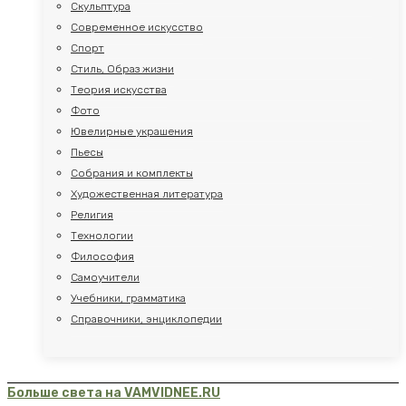
Скульптура
Современное искусство
Спорт
Стиль, Образ жизни
Теория искусства
Фото
Ювелирные украшения
Пьесы
Собрания и комплекты
Художественная литература
Религия
Технологии
Философия
Самоучители
Учебники, грамматика
Справочники, энциклопедии
Больше света на VAMVIDNEE.RU