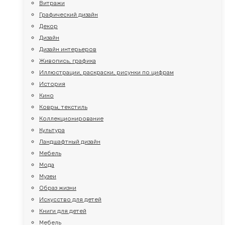
Витражи
Графический дизайн
Декор
Дизайн
Дизайн интерьеров
Живопись, графика
Иллюстрации, раскраски, рисунки по цифрам
История
Кино
Ковры, текстиль
Коллекционирование
Культура
Ландшафтный дизайн
Мебель
Мода
Музеи
Образ жизни
Искусство для детей
Книги для детей
Мебель