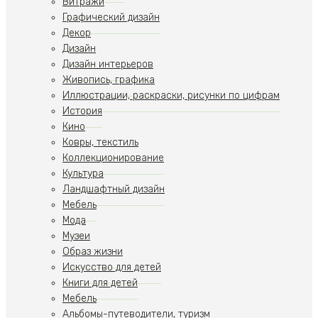
Витражи
Графический дизайн
Декор
Дизайн
Дизайн интерьеров
Живопись, графика
Иллюстрации, раскраски, рисунки по цифрам
История
Кино
Ковры, текстиль
Коллекционирование
Культура
Ландшафтный дизайн
Мебель
Мода
Музеи
Образ жизни
Искусство для детей
Книги для детей
Мебель
Альбомы-путеводители, туризм