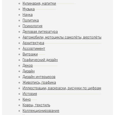
Кулинария, напитки
Музыка
Наука
Политика
Психология
Деловая литература
Автомобили, мотоциклы самолёты, вертолёты
Архитектура
Ассортимент
Витражи
Графический дизайн
Декор
Дизайн
Дизайн интерьеров
Живопись, графика
Иллюстрации, раскраски, рисунки по цифрам
История
Кино
Ковры, текстиль
Коллекционирование