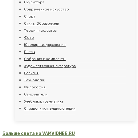
Скульптура
Современное искусство
Спорт
Стиль, Образ жизни
Теория искусства
Фото
Ювелирные украшения
Пьесы
Собрания и комплекты
Художественная литература
Религия
Технологии
Философия
Самоучители
Учебники, грамматика
Справочники, энциклопедии
Больше света на VAMVIDNEE.RU