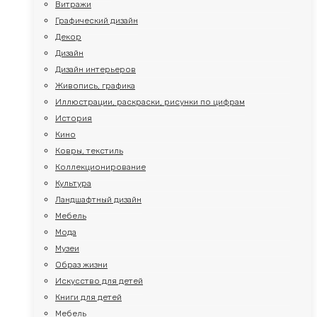
Витражи
Графический дизайн
Декор
Дизайн
Дизайн интерьеров
Живопись, графика
Иллюстрации, раскраски, рисунки по цифрам
История
Кино
Ковры, текстиль
Коллекционирование
Культура
Ландшафтный дизайн
Мебель
Мода
Музеи
Образ жизни
Искусство для детей
Книги для детей
Мебель