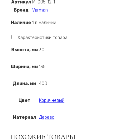
Полка
Артикул
М-005-12-1
М-005-
Бренд
Varman
12-
1
Наличие
1 в наличии
Характеристики товара
Высота, мм
30
Ширина, мм
135
Длина, мм
400
Цвет
Коричневый
Материал
Дерево
ПОХОЖИЕ ТОВАРЫ