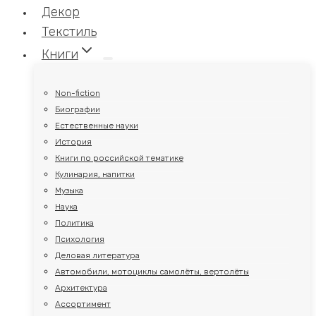
Декор
Текстиль
Книги
Non-fiction
Биографии
Естественные науки
История
Книги по российской тематике
Кулинария, напитки
Музыка
Наука
Политика
Психология
Деловая литература
Автомобили, мотоциклы самолёты, вертолёты
Архитектура
Ассортимент