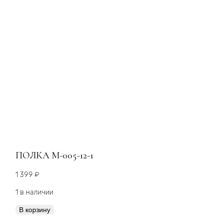
ПОЛКА М-005-12-1
1 399
₽
1 в наличии
Количество
В корзину