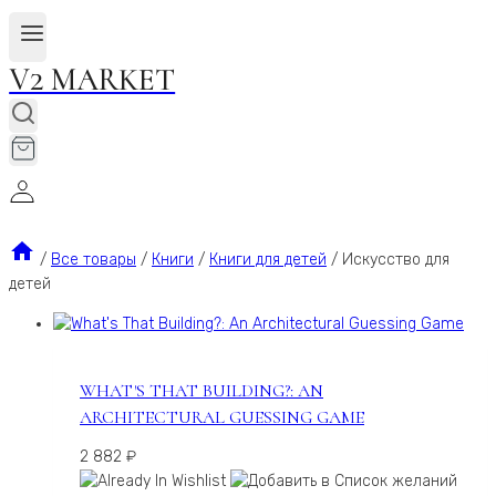
V2 MARKET
/
Все товары
/
Книги
/
Книги для детей
/
Искусство для
детей
WHAT'S THAT BUILDING?: AN
ARCHITECTURAL GUESSING GAME
2 882
₽