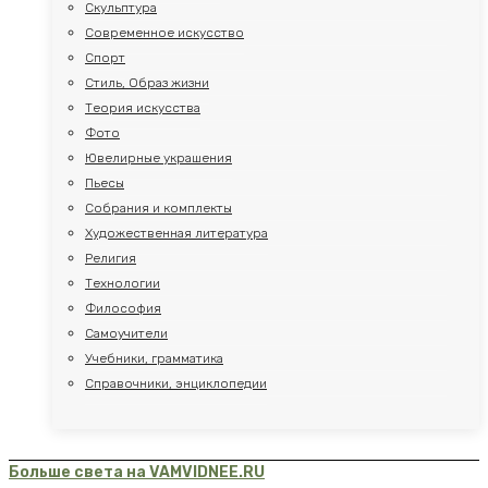
Скульптура
Современное искусство
Спорт
Стиль, Образ жизни
Теория искусства
Фото
Ювелирные украшения
Пьесы
Собрания и комплекты
Художественная литература
Религия
Технологии
Философия
Самоучители
Учебники, грамматика
Справочники, энциклопедии
Больше света на VAMVIDNEE.RU