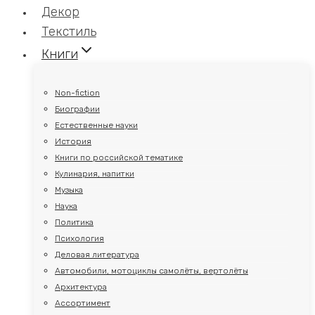
Декор
Текстиль
Книги
Non-fiction
Биографии
Естественные науки
История
Книги по российской тематике
Кулинария, напитки
Музыка
Наука
Политика
Психология
Деловая литература
Автомобили, мотоциклы самолёты, вертолёты
Архитектура
Ассортимент