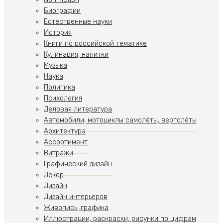
Биографии
Естественные науки
История
Книги по российской тематике
Кулинария, напитки
Музыка
Наука
Политика
Психология
Деловая литература
Автомобили, мотоциклы самолёты, вертолёты
Архитектура
Ассортимент
Витражи
Графический дизайн
Декор
Дизайн
Дизайн интерьеров
Живопись, графика
Иллюстрации, раскраски, рисунки по цифрам