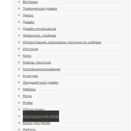
Витражи
Графический дизайн
Декор
Дизайн
Дизайн интерьеров
Живопись, графика
Иллюстрации, раскраски, рисунки по цифрам
История
Кино
Ковры, текстиль
Коллекционирование
Культура
Ландшафтный дизайн
Мебель
Мода
Музеи
Образ жизни
Искусство для детей
Книги для детей
Мебель