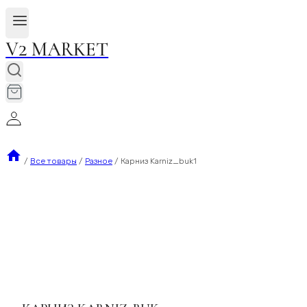
V2 MARKET
/
Все товары
/
Разное
/
Карниз Karniz_buk1