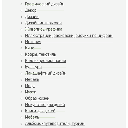
Графический дизайн
Декор
Дизайн
Дизайн интерьеров
Живопись, графика
Иллюстрации, раскраски, рисунки по цифрам
История
Кино
Ковры, текстиль
Коллекционирование
Культура
Ландшафтный дизайн
Мебель
Мода
Музеи
Образ жизни
Искусство для детей
Книги для детей
Мебель
Альбомы-путеводители, туризм