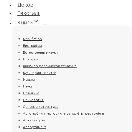
Декор
Текстиль
Книги
Non-fiction
Биографии
Естественные науки
История
Книги по российской тематике
Кулинария, напитки
Музыка
Наука
Политика
Психология
Деловая литература
Автомобили, мотоциклы самолёты, вертолёты
Архитектура
Ассортимент