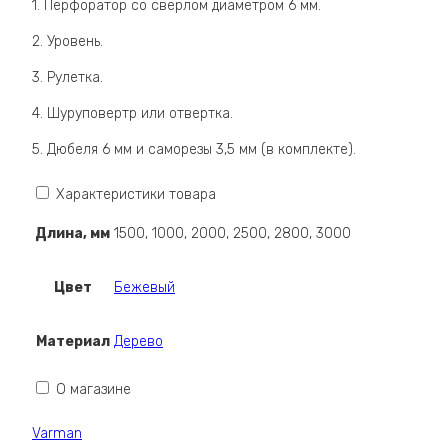
1. Перфоратор со сверлом диаметром 6 мм.
2. Уровень.
3. Рулетка.
4. Шуруповертр или отвертка.
5. Дюбеля 6 мм и саморезы 3,5 мм (в комплекте).
Характеристики товара
Длина, мм
1500, 1000, 2000, 2500, 2800, 3000
Цвет
Бежевый
Материал
Дерево
О магазине
Varman