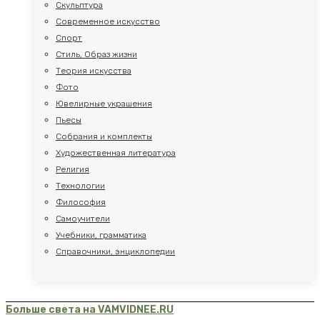
Скульптура
Современное искусство
Спорт
Стиль, Образ жизни
Теория искусства
Фото
Ювелирные украшения
Пьесы
Собрания и комплекты
Художественная литература
Религия
Технологии
Философия
Самоучители
Учебники, грамматика
Справочники, энциклопедии
Больше света на VAMVIDNEE.RU