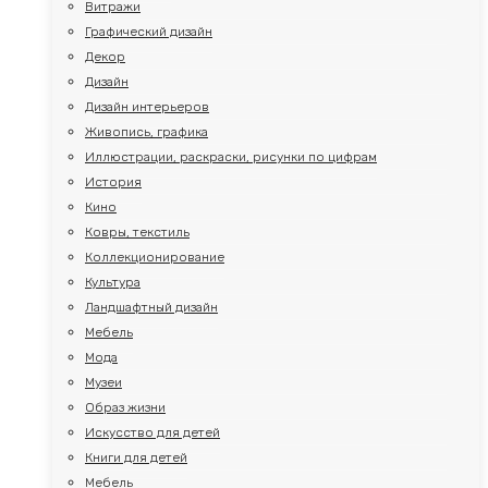
Витражи
Графический дизайн
Декор
Дизайн
Дизайн интерьеров
Живопись, графика
Иллюстрации, раскраски, рисунки по цифрам
История
Кино
Ковры, текстиль
Коллекционирование
Культура
Ландшафтный дизайн
Мебель
Мода
Музеи
Образ жизни
Искусство для детей
Книги для детей
Мебель