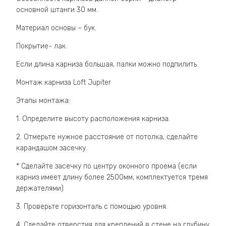
основной штанги 30 мм.
Материал основы – бук.
Покрытие- лак.
Если длина карниза большая, палки можно подпилить.
Монтаж карниза Loft Jupiter
Этапы монтажа:
1. Определите высоту расположения карниза.
2. Отмерьте нужное расстояние от потолка, сделайте
карандашом засечку.
* Сделайте засечку по центру оконного проема (если
карниз имеет длину более 2500мм, комплектуется тремя
держателями)
3. Проверьте горизонталь с помощью уровня.
4. Сделайте отверстия для креплений в стене на глубину