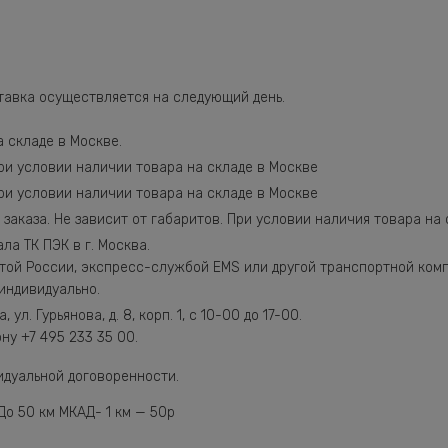
ставка осуществляется на следующий день.
 складе в Москве.
при условии наличии товара на складе в Москве
при условии наличии товара на складе в Москве
 заказа. Не зависит от габаритов. При условии наличия товара на 
ла ТК ПЭК в г. Москва.
той России, экспресс-службой EMS или другой транспортной комп
индивидуально.
 ул. Гурьянова, д. 8, корп. 1, с 10-00 до 17-00.
ну +7 495 233 35 00.
идуальной договоренности.
До 50 км МКАД- 1 км — 50р