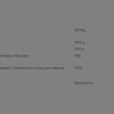
3999р
999 р.
599 р.
складе в Москве.
99р
анией. Стоимость и сроки доставки в
199р
Бесплатно