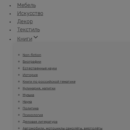
Мебель
Искусство
Декор
Текстиль
Книги
Non-fiction
Биографии
Естественные науки
История
Книги по российской тематике
Кулинария, напитки
Музыка
Наука
Политика
Психология
Деловая литература
Автомобили, мотоциклы самолёты, вертолёты