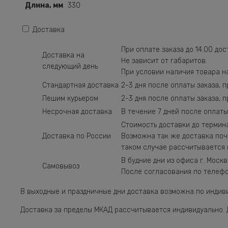
Длина, мм
330
Доставка
При оплате заказа до 14.00 до
Доставка на
Не зависит от габаритов.
следующий день
При условии наличия товара на
Стандартная доставка
2-3 дня после оплаты заказа, 
Пешим курьером
2-3 дня после оплаты заказа, 
Несрочная доставка
В течение 7 дней после оплаты
Стоимость доставки до термина
Доставка по России
Возможна так же доставка поч
таком случае рассчитывается 
В будние дни из офиса г. Москва,
Самовывоз
После согласования по телефо
В выходные и праздничные дни доставка возможна по индив
Доставка за пределы МКАД рассчитывается индивидуально. 