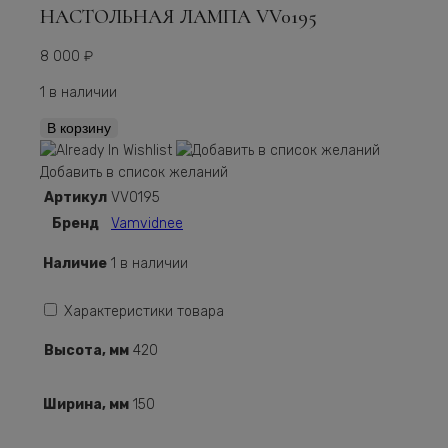
НАСТОЛЬНАЯ ЛАМПА VV0195
8 000
₽
1 в наличии
Количество
В корзину
Настольная
лампа
Добавить в список желаний
VV0195
Артикул
VV0195
Бренд
Vamvidnee
Наличие
1 в наличии
Характеристики товара
Высота, мм
420
Ширина, мм
150