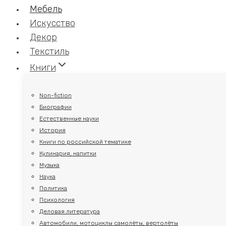
Мебель
Искусство
Декор
Текстиль
Книги
Non-fiction
Биографии
Естественные науки
История
Книги по российской тематике
Кулинария, напитки
Музыка
Наука
Политика
Психология
Деловая литература
Автомобили, мотоциклы самолёты, вертолёты