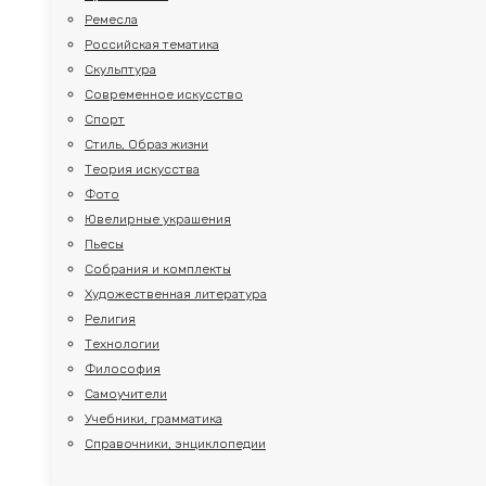
Ремесла
Российская тематика
Скульптура
Современное искусство
Спорт
Стиль, Образ жизни
Теория искусства
Фото
Ювелирные украшения
Пьесы
Собрания и комплекты
Художественная литература
Религия
Технологии
Философия
Самоучители
Учебники, грамматика
Справочники, энциклопедии