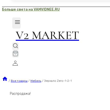
Больше света на VAMVIDNEE.RU
V2 MARKET
/
Все товары
/
Мебель
/
Зеркало Zero-1-2-1
Распродажа!