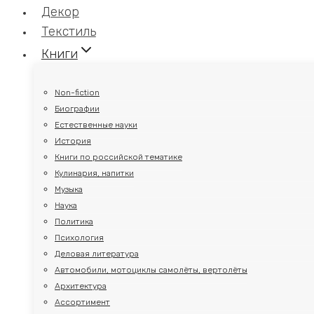
Декор
Текстиль
Книги
Non-fiction
Биографии
Естественные науки
История
Книги по российской тематике
Кулинария, напитки
Музыка
Наука
Политика
Психология
Деловая литература
Автомобили, мотоциклы самолёты, вертолёты
Архитектура
Ассортимент