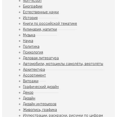
Non-fiction
Биографии
Естественные науки
История
Книги по российской тематике
Кулинария, напитки
Музыка
Наука
Политика
Психология
Деловая литература
Автомобили, мотоциклы самолёты, вертолёты
Архитектура
Ассортимент
Витражи
Графический дизайн
Декор
Дизайн
Дизайн интерьеров
Живопись, графика
Иллюстрации, раскраски, рисунки по цифрам