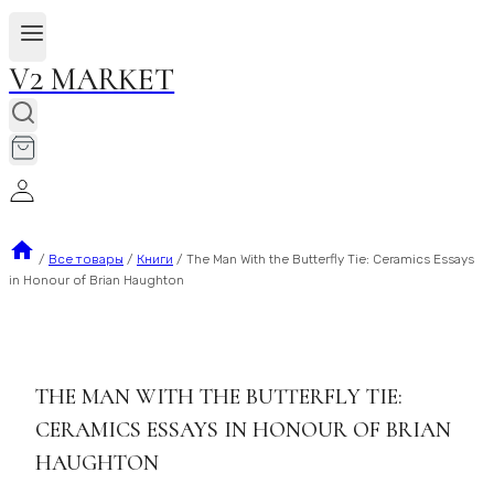
V2 MARKET
/
Все товары
/
Книги
/
The Man With the Butterfly Tie: Ceramics Essays
in Honour of Brian Haughton
THE MAN WITH THE BUTTERFLY TIE:
CERAMICS ESSAYS IN HONOUR OF BRIAN
HAUGHTON