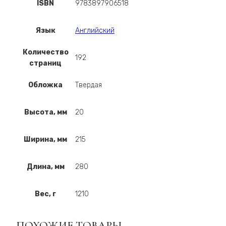
ISBN
9783897906518
Язык
Английский
Количество
192
страниц
Обложка
Твердая
Высота, мм
20
Ширина, мм
215
Длина, мм
280
Вес, г
1210
ПОХОЖИЕ ТОВАРЫ