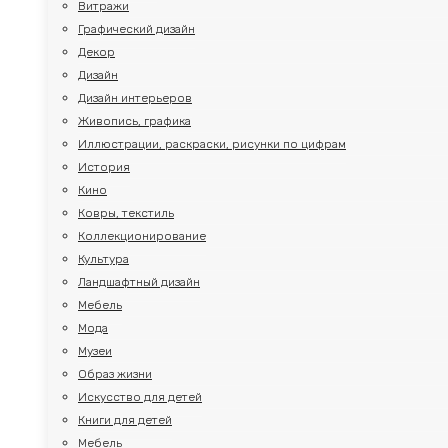
Витражи
Графический дизайн
Декор
Дизайн
Дизайн интерьеров
Живопись, графика
Иллюстрации, раскраски, рисунки по цифрам
История
Кино
Ковры, текстиль
Коллекционирование
Культура
Ландшафтный дизайн
Мебель
Мода
Музеи
Образ жизни
Искусство для детей
Книги для детей
Мебель