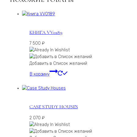
КНИГА VV0189
7 500
₽
Добавить в Список желаний
В корзину
CASE STUDY HOUSES
2 070
₽