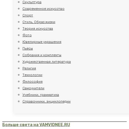
Скульптура
Современное искусство
Спорт
Стиль, Образ жизни
Теория искусства
Фото
Ювелирные украшения
Пьесы
Собрания и комплекты
Художественная литература
Религия
Технологии
Философия
Самоучители
Учебники, грамматика
Справочники, энциклопедии
Больше света на VAMVIDNEE.RU