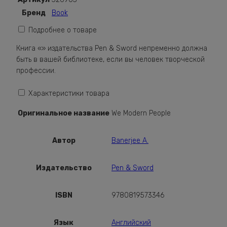
People
Бренд
Book
Подробнее о товаре
Книга «» издательства Pen & Sword непременно должна
быть в вашей библиотеке, если вы человек творческой
профессии.
Характеристики товара
Оригинальное название
We Modern People
Автор
Banerjee A.
Издательство
Pen & Sword
ISBN
9780819573346
Язык
Английский