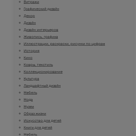
Витражи
Графический дизайн
Декор
Дизайн
Дизайн интерьеров
Живопись, графика
Иллюстрации, раскраски, рисунки по цифрам
История
Кино
Ковры, текстиль
Коллекционирование
Культура
Ландшафтный дизайн
Мебель
Мода
Музеи
Образ жизни
Искусство для детей
Книги для детей
Мебель