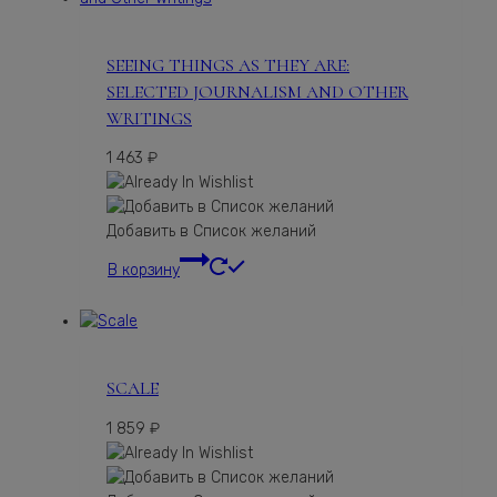
SEEING THINGS AS THEY ARE:
SELECTED JOURNALISM AND OTHER
WRITINGS
1 463
₽
Добавить в Список желаний
В корзину
SCALE
1 859
₽