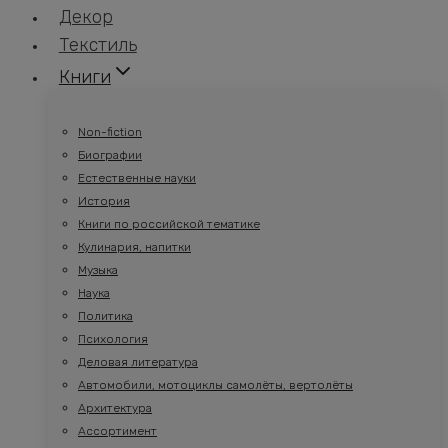
Декор
Текстиль
Книги
Non-fiction
Биографии
Естественные науки
История
Книги по российской тематике
Кулинария, напитки
Музыка
Наука
Политика
Психология
Деловая литература
Автомобили, мотоциклы самолёты, вертолёты
Архитектура
Ассортимент