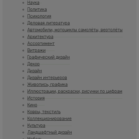
Наука
Политика
Психология
Деловая литература
Автомобили, мотоциклы самолёты, вертолёты
Архитектура
Ассортимент
Витражи
Графический дизайн
Декор
Дизайн
Дизайн интерьеров
Живопись, графика
Иллюстрации, раскраски, рисунки по цифрам
История
Кино
Ковры, текстиль
Коллекционирование
Культура
Ландшафтный дизайн