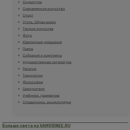
Скульптура
Современное искусство
Спорт
Стиль, Образ жизни
Теория искусства
Фото
Ювелирные украшения
Пьесы
Собрания и комплекты
Художественная литература
Религия
Технологии
Философия
Самоучители
Учебники, грамматика
Справочники, энциклопедии
Больше света на VAMVIDNEE.RU