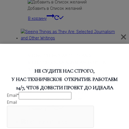
Добавить в Список желаний
В корзину
SEEING THINGS AS THEY ARE:
SELECTED JOURNALISM AND OTHER
WRITINGS
НЕ СУДИТЕ НАС СТРОГО,
У НАС ТЕХНИЧЕСКОЕ ОТКРЫТИЕ. РАБОТАЕМ
1 463
₽
24/7, ЧТОБ ДОВЕСТИ ПРОЕКТ ДО ИДЕАЛА
Email
*
Добавить в Список желаний
Email
В корзину