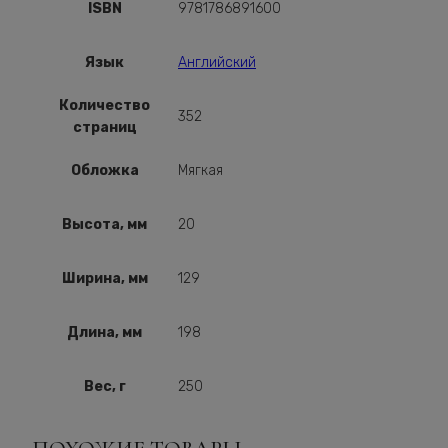
ISBN
9781786891600
Язык
Английский
Количество
352
страниц
Обложка
Мягкая
Высота, мм
20
Ширина, мм
129
Длина, мм
198
Вес, г
250