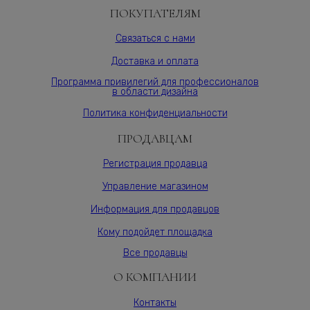
15S,
ПОКУПАТЕЛЯМ
МДФ
10
Связаться с нами
мм,
Доставка и оплата
шпон,
Varman.pro
Программа привилегий для профессионалов
в области дизайна
Политика конфиденциальности
ПРОДАВЦАМ
Регистрация продавца
Управление магазином
Информация для продавцов
Кому подойдет площадка
Все продавцы
О КОМПАНИИ
Контакты