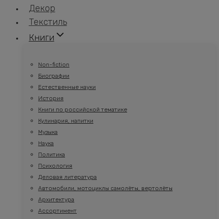
Декор
Текстиль
Книги
Non-fiction
Биографии
Естественные науки
История
Книги по российской тематике
Кулинария, напитки
Музыка
Наука
Политика
Психология
Деловая литература
Автомобили, мотоциклы самолёты, вертолёты
Архитектура
Ассортимент