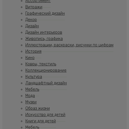
Ассортимент
Витражи
Графический дизайн
Декор
Дизайн
Дизайн интерьеров
Живопись, графика
Иллюстрации, раскраски, рисунки по цифрам
История
Кино
Ковры, текстиль
Коллекционирование
Культура
Ландшафтный дизайн
Мебель
Мода
Музеи
Образ жизни
Искусство для детей
Книги для детей
Мебель