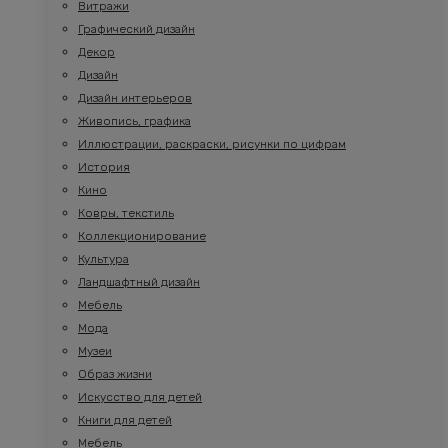
Витражи
Графический дизайн
Декор
Дизайн
Дизайн интерьеров
Живопись, графика
Иллюстрации, раскраски, рисунки по цифрам
История
Кино
Ковры, текстиль
Коллекционирование
Культура
Ландшафтный дизайн
Мебель
Мода
Музеи
Образ жизни
Искусство для детей
Книги для детей
Мебель