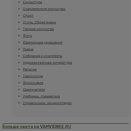
Скульптура
Современное искусство
Спорт
Стиль, Образ жизни
Теория искусства
Фото
Ювелирные украшения
Пьесы
Собрания и комплекты
Художественная литература
Религия
Технологии
Философия
Самоучители
Учебники, грамматика
Справочники, энциклопедии
Больше света на VAMVIDNEE.RU