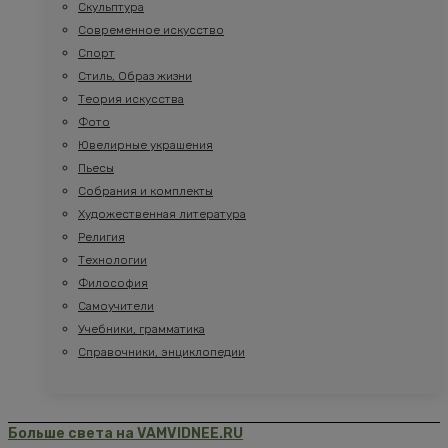
Скульптура
Современное искусство
Спорт
Стиль, Образ жизни
Теория искусства
Фото
Ювелирные украшения
Пьесы
Собрания и комплекты
Художественная литература
Религия
Технологии
Философия
Самоучители
Учебники, грамматика
Справочники, энциклопедии
Больше света на VAMVIDNEE.RU