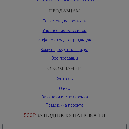
Политика конфиденциальности
Varman.pro
ПРОДАВЦАМ
Регистрация продавца
Управление магазином
Информация для продавцов
Кому подойдет площадка
Все продавцы
О КОМПАНИИ
Контакты
О нас
Вакансии и стажировка
Поддержка проекта
500₽
ЗА ПОДПИСКУ НА НОВОСТИ