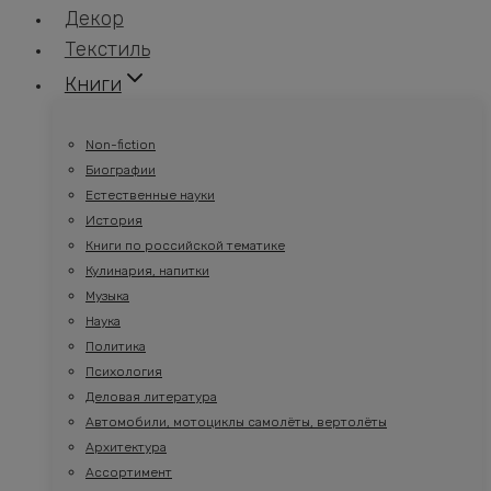
Декор
Текстиль
Книги
Non-fiction
Биографии
Естественные науки
История
Книги по российской тематике
Кулинария, напитки
Музыка
Наука
Политика
Психология
Деловая литература
Автомобили, мотоциклы самолёты, вертолёты
Архитектура
Ассортимент