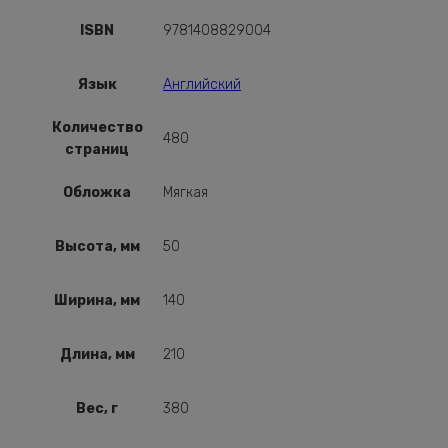
ISBN
9781408829004
Язык
Английский
Количество
480
страниц
Обложка
Мягкая
Высота, мм
50
Ширина, мм
140
Длина, мм
210
Вес, г
380