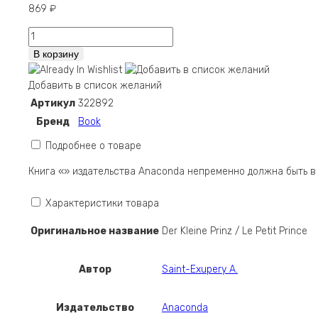
869
₽
Количество
Der
В корзину
Kleine
Prinz
Добавить в список желаний
/
Артикул
322892
Le
Бренд
Book
Petit
Prince
Подробнее о товаре
Книга «» издательства Anaconda непременно должна быть в
Характеристики товара
Оригинальное название
Der Kleine Prinz / Le Petit Prince
Автор
Saint-Exupery A.
Издательство
Anaconda