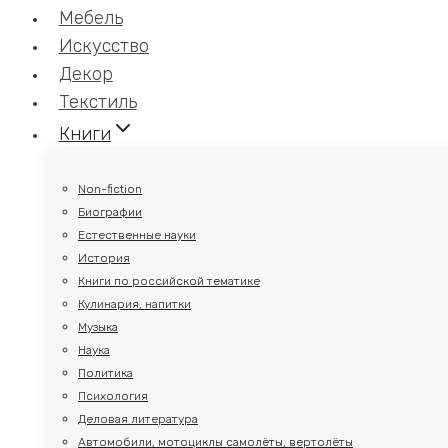
Мебель
Искусство
Декор
Текстиль
Книги
Non-fiction
Биографии
Естественные науки
История
Книги по российской тематике
Кулинария, напитки
Музыка
Наука
Политика
Психология
Деловая литература
Автомобили, мотоциклы самолёты, вертолёты