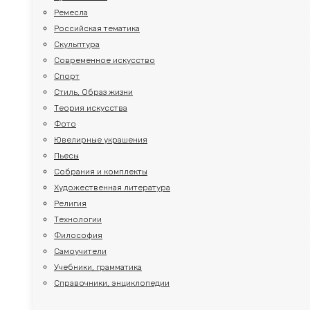
Ремесла
Российская тематика
Скульптура
Современное искусство
Спорт
Стиль, Образ жизни
Теория искусства
Фото
Ювелирные украшения
Пьесы
Собрания и комплекты
Художественная литература
Религия
Технологии
Философия
Самоучители
Учебники, грамматика
Справочники, энциклопедии