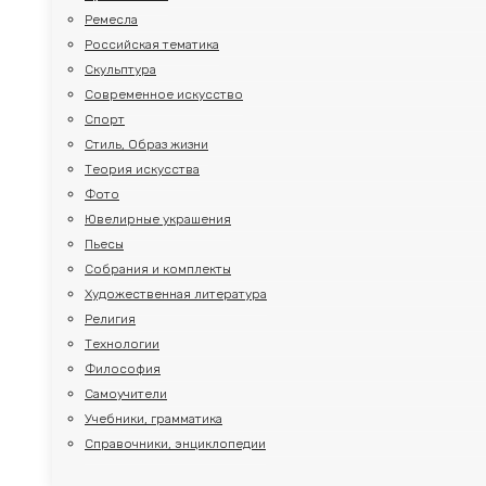
Ремесла
Российская тематика
Скульптура
Современное искусство
Спорт
Стиль, Образ жизни
Теория искусства
Фото
Ювелирные украшения
Пьесы
Собрания и комплекты
Художественная литература
Религия
Технологии
Философия
Самоучители
Учебники, грамматика
Справочники, энциклопедии