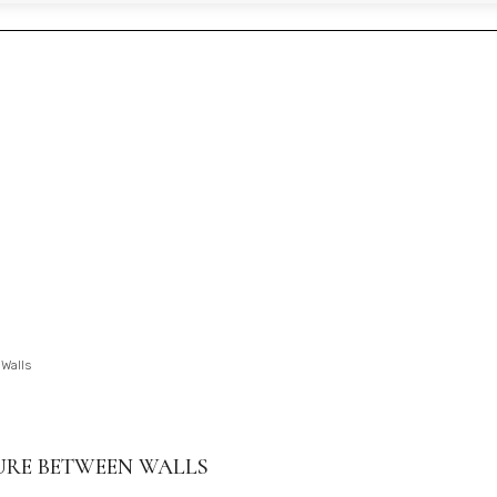
Walls
URE BETWEEN WALLS