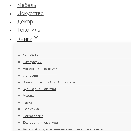
Мебель
Искусство
Декор
Текстиль
Книги
Non-fiction
Биографии
Естественные науки
История
Книги по российской тематике
Кулинария, напитки
Музыка
Наука
Политика
Психология
Деловая литература
Автомобили, мотоциклы самолёты, вертолёты