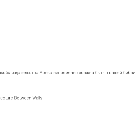
мкой» издательства Monsa непременно должна быть в вашей библи
tecture Between Walls