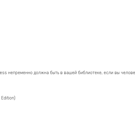
Press непременно должна быть в вашей библиотеке, если вы челов
Edition)