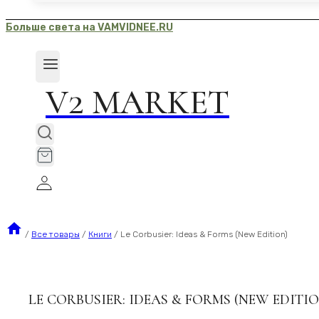
Больше света на VAMVIDNEE.RU
V2 MARKET
/
Все товары
/
Книги
/
Le Corbusier: Ideas & Forms (New Edition)
LE CORBUSIER: IDEAS & FORMS (NEW EDITIO