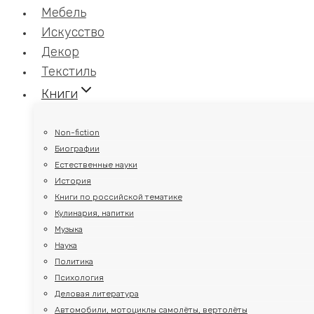
Мебель
Искусство
Декор
Текстиль
Книги
Non-fiction
Биографии
Естественные науки
История
Книги по российской тематике
Кулинария, напитки
Музыка
Наука
Политика
Психология
Деловая литература
Автомобили, мотоциклы самолёты, вертолёты