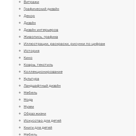
Витражи
Графический дизайн
Декор
Дизайн
Дизайн интерьеров
Живопись, графика
Иллюстрации, раскраски, рисунки по цифрам
История
Кино
Ковры, текстиль
Коллекционирование
Культура
Ландшафтный дизайн
Мебель
Мода
Музеи
Образ жизни
Искусство для детей
Книги для детей
Мебель