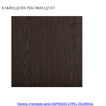
ВАМВИДНЕЕ РЕКОМЕНДУЕТ
Панель стеновая, шпон ESPRESSO 2781С, 30х280см,