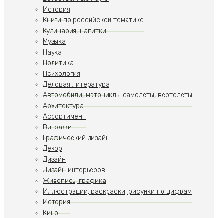
История
Книги по российской тематике
Кулинария, напитки
Музыка
Наука
Политика
Психология
Деловая литература
Автомобили, мотоциклы самолёты, вертолёты
Архитектура
Ассортимент
Витражи
Графический дизайн
Декор
Дизайн
Дизайн интерьеров
Живопись, графика
Иллюстрации, раскраски, рисунки по цифрам
История
Кино