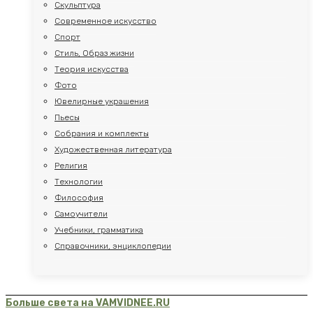
Скульптура
Современное искусство
Спорт
Стиль, Образ жизни
Теория искусства
Фото
Ювелирные украшения
Пьесы
Собрания и комплекты
Художественная литература
Религия
Технологии
Философия
Самоучители
Учебники, грамматика
Справочники, энциклопедии
Больше света на VAMVIDNEE.RU