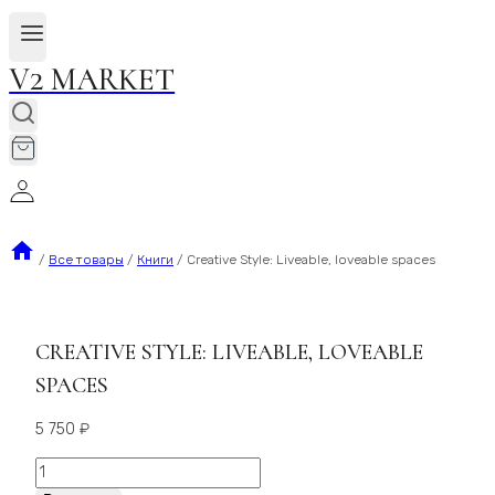
V2 MARKET
/
Все товары
/
Книги
/
Creative Style: Liveable, loveable spaces
CREATIVE STYLE: LIVEABLE, LOVEABLE
SPACES
5 750
₽
Количество
Creative