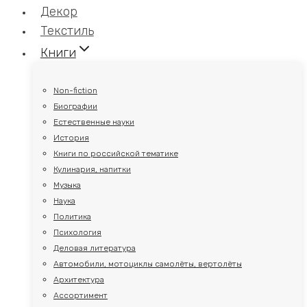
Декор
Текстиль
Книги
Non-fiction
Биографии
Естественные науки
История
Книги по российской тематике
Кулинария, напитки
Музыка
Наука
Политика
Психология
Деловая литература
Автомобили, мотоциклы самолёты, вертолёты
Архитектура
Ассортимент