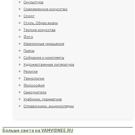
Скульптура
Современное искусство
Спорт
Стиль, Образ жизни
Теория искусства
Фото
Ювелирные украшения
Пьесы
Собрания и комплекты
Художественная литература
Религия
Технологии
Философия
Самоучители
Учебники, грамматика
Справочники, энциклопедии
Больше света на VAMVIDNEE.RU