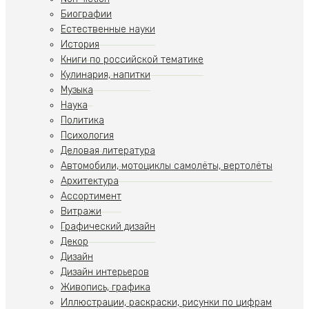
Биографии
Естественные науки
История
Книги по российской тематике
Кулинария, напитки
Музыка
Наука
Политика
Психология
Деловая литература
Автомобили, мотоциклы самолёты, вертолёты
Архитектура
Ассортимент
Витражи
Графический дизайн
Декор
Дизайн
Дизайн интерьеров
Живопись, графика
Иллюстрации, раскраски, рисунки по цифрам