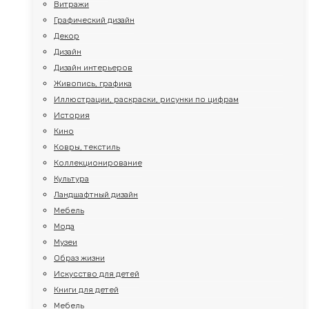
Витражи
Графический дизайн
Декор
Дизайн
Дизайн интерьеров
Живопись, графика
Иллюстрации, раскраски, рисунки по цифрам
История
Кино
Ковры, текстиль
Коллекционирование
Культура
Ландшафтный дизайн
Мебель
Мода
Музеи
Образ жизни
Искусство для детей
Книги для детей
Мебель