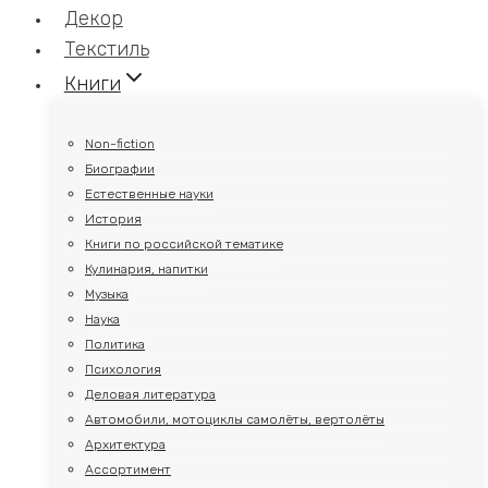
Декор
Текстиль
Книги
Non-fiction
Биографии
Естественные науки
История
Книги по российской тематике
Кулинария, напитки
Музыка
Наука
Политика
Психология
Деловая литература
Автомобили, мотоциклы самолёты, вертолёты
Архитектура
Ассортимент