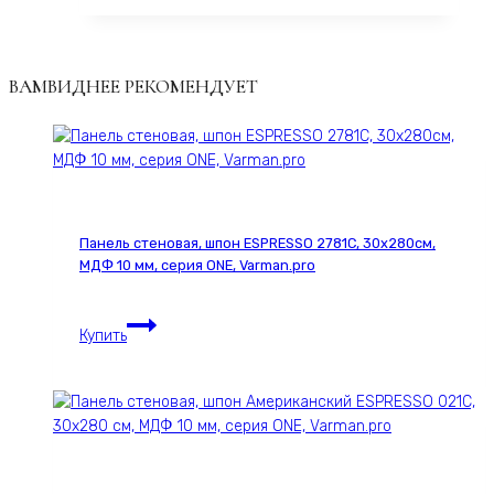
ВАМВИДНЕЕ РЕКОМЕНДУЕТ
Панель стеновая, шпон ESPRESSO 2781С, 30х280см,
МДФ 10 мм, серия ONE, Varman.pro
Панель
Купить
стеновая,
шпон
ESPRESSO
2781С,
30х280см,
МДФ
10