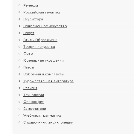
Ремесла
Российская тематика
Скульптура
Современное искусство
Спорт
Стиль, Образ жизни
Теория искусства
Фото
Ювелирные украшения
Пьесы
Собрания и комплекты
Художественная литература
Религия
Технологии
Философия
Самоучители
Учебники, грамматика
Справочники, энциклопедии