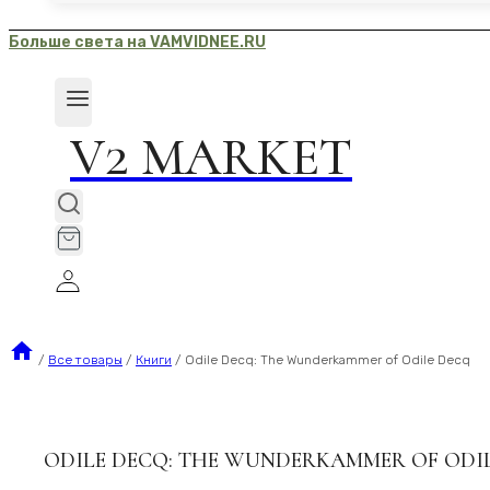
Больше света на VAMVIDNEE.RU
V2 MARKET
/
Все товары
/
Книги
/
Odile Decq: The Wunderkammer of Odile Decq
ODILE DECQ: THE WUNDERKAMMER OF ODI