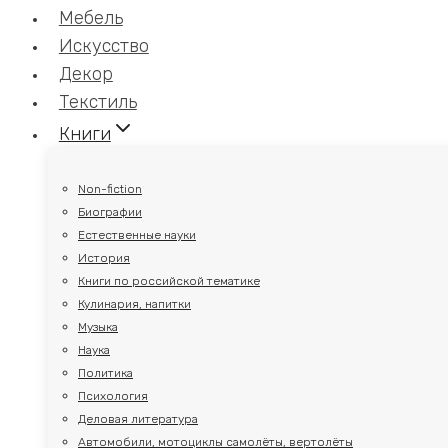
Мебель
Искусство
Декор
Текстиль
Книги
Non-fiction
Биографии
Естественные науки
История
Книги по российской тематике
Кулинария, напитки
Музыка
Наука
Политика
Психология
Деловая литература
Автомобили, мотоциклы самолёты, вертолёты