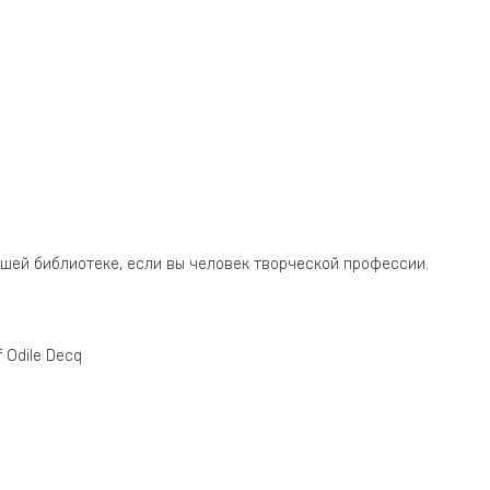
ашей библиотеке, если вы человек творческой профессии.
 Odile Decq