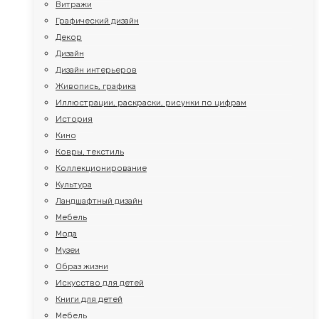
Витражи
Графический дизайн
Декор
Дизайн
Дизайн интерьеров
Живопись, графика
Иллюстрации, раскраски, рисунки по цифрам
История
Кино
Ковры, текстиль
Коллекционирование
Культура
Ландшафтный дизайн
Мебель
Мода
Музеи
Образ жизни
Искусство для детей
Книги для детей
Мебель