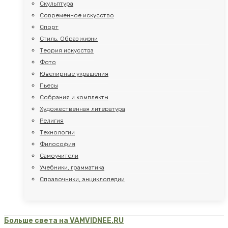
Скульптура
Современное искусство
Спорт
Стиль, Образ жизни
Теория искусства
Фото
Ювелирные украшения
Пьесы
Собрания и комплекты
Художественная литература
Религия
Технологии
Философия
Самоучители
Учебники, грамматика
Справочники, энциклопедии
Больше света на VAMVIDNEE.RU