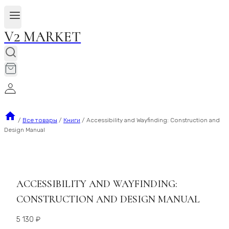
V2 MARKET
/
Все товары
/
Книги
/
Accessibility and Wayfinding: Construction and
Design Manual
ACCESSIBILITY AND WAYFINDING:
CONSTRUCTION AND DESIGN MANUAL
5 130
₽