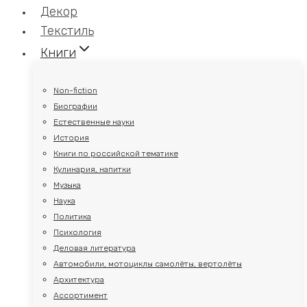
Декор
Текстиль
Книги
Non-fiction
Биографии
Естественные науки
История
Книги по российской тематике
Кулинария, напитки
Музыка
Наука
Политика
Психология
Деловая литература
Автомобили, мотоциклы самолёты, вертолёты
Архитектура
Ассортимент