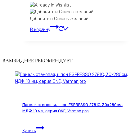
Добавить в Список желаний
В корзину
ВАМВИДНЕЕ РЕКОМЕНДУЕТ
Панель стеновая, шпон ESPRESSO 2781С, 30х280см,
МДФ 10 мм, серия ONE, Varman.pro
Панель
Купить
стеновая,