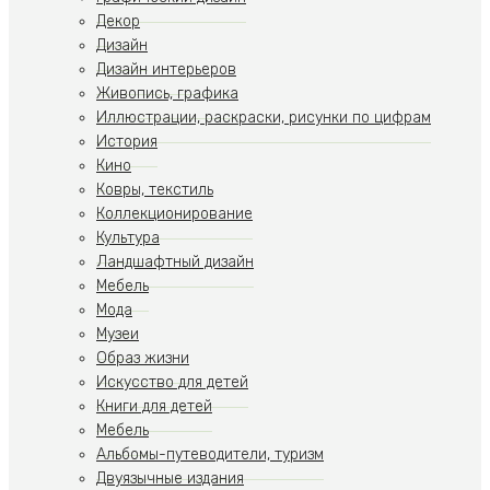
Декор
Дизайн
Дизайн интерьеров
Живопись, графика
Иллюстрации, раскраски, рисунки по цифрам
История
Кино
Ковры, текстиль
Коллекционирование
Культура
Ландшафтный дизайн
Мебель
Мода
Музеи
Образ жизни
Искусство для детей
Книги для детей
Мебель
Альбомы-путеводители, туризм
Двуязычные издания