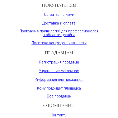
15S,
ПОКУПАТЕЛЯМ
МДФ
10
Связаться с нами
мм,
Доставка и оплата
шпон,
Varman.pro
Программа привилегий для профессионалов
в области дизайна
Политика конфиденциальности
ПРОДАВЦАМ
Регистрация продавца
Управление магазином
Информация для продавцов
Кому подойдет площадка
Все продавцы
О КОМПАНИИ
Контакты