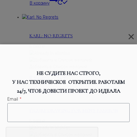
В корзину
KARL: NO REGRETS
5 060
₽
Добавить в Список желаний
НЕ СУДИТЕ НАС СТРОГО,
В корзину
У НАС ТЕХНИЧЕСКОЕ ОТКРЫТИЕ. РАБОТАЕМ
24/7, ЧТОБ ДОВЕСТИ ПРОЕКТ ДО ИДЕАЛА
Email
*
FIGURE DRAWING FOR MEN'S FASHION
5 588
₽