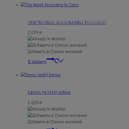
THE WORLD ACCORDING TO COCO
2 079
₽
Добавить в Список желаний
В корзину
DRESS [WITH] SENSE
2 629
₽
Добавить в Список желаний