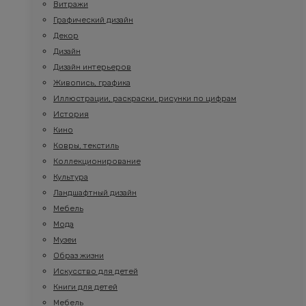
Витражи
Графический дизайн
Декор
Дизайн
Дизайн интерьеров
Живопись, графика
Иллюстрации, раскраски, рисунки по цифрам
История
Кино
Ковры, текстиль
Коллекционирование
Культура
Ландшафтный дизайн
Мебель
Мода
Музеи
Образ жизни
Искусство для детей
Книги для детей
Мебель