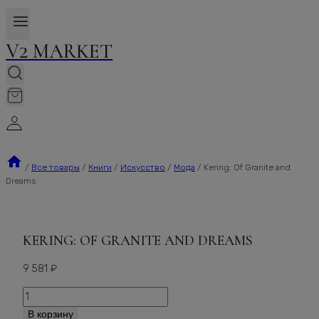
V2 MARKET
/
Все товары
/
Книги
/
Искусство
/
Мода
/
Kering: Of Granite and
Dreams
KERING: OF GRANITE AND DREAMS
9 581
₽
Количество
Kering:
В корзину