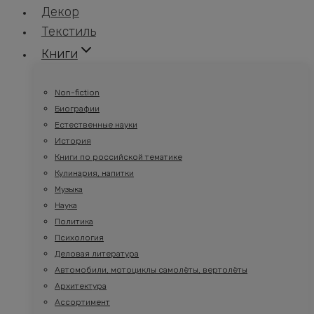
Декор
Текстиль
Книги
Non-fiction
Биографии
Естественные науки
История
Книги по российской тематике
Кулинария, напитки
Музыка
Наука
Политика
Психология
Деловая литература
Автомобили, мотоциклы самолёты, вертолёты
Архитектура
Ассортимент