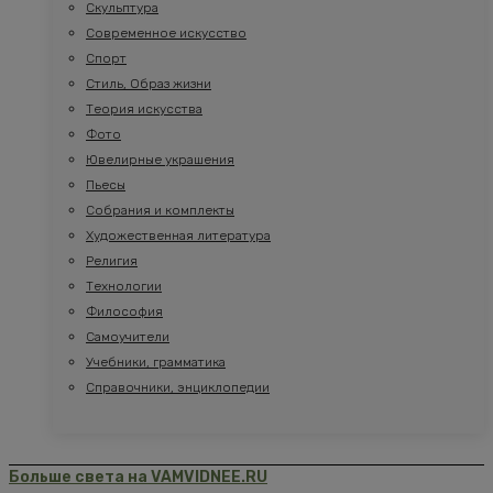
Скульптура
Современное искусство
Спорт
Стиль, Образ жизни
Теория искусства
Фото
Ювелирные украшения
Пьесы
Собрания и комплекты
Художественная литература
Религия
Технологии
Философия
Самоучители
Учебники, грамматика
Справочники, энциклопедии
Больше света на VAMVIDNEE.RU