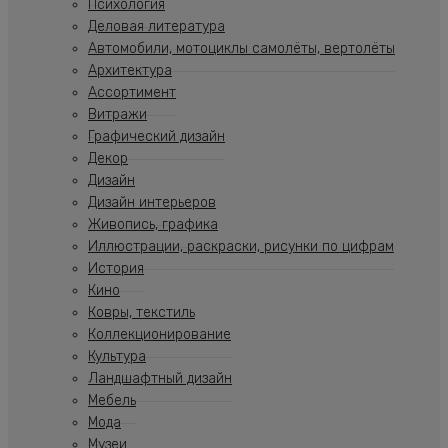
Психология
Деловая литература
Автомобили, мотоциклы самолёты, вертолёты
Архитектура
Ассортимент
Витражи
Графический дизайн
Декор
Дизайн
Дизайн интерьеров
Живопись, графика
Иллюстрации, раскраски, рисунки по цифрам
История
Кино
Ковры, текстиль
Коллекционирование
Культура
Ландшафтный дизайн
Мебель
Мода
Музеи