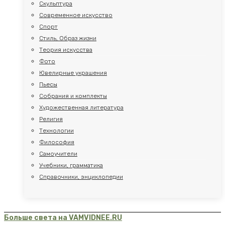
Скульптура
Современное искусство
Спорт
Стиль, Образ жизни
Теория искусства
Фото
Ювелирные украшения
Пьесы
Собрания и комплекты
Художественная литература
Религия
Технологии
Философия
Самоучители
Учебники, грамматика
Справочники, энциклопедии
Больше света на VAMVIDNEE.RU