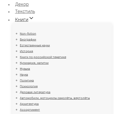
Декор
Текстиль
Книги
Non-fiction
Биографии
Естественные науки
История
Книги по российской тематике
Кулинария, напитки
Музыка
Наука
Политика
Психология
Деловая литература
Автомобили, мотоциклы самолёты, вертолёты
Архитектура
Ассортимент