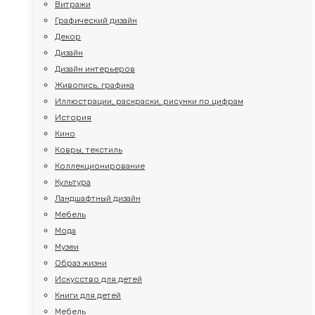
Витражи
Графический дизайн
Декор
Дизайн
Дизайн интерьеров
Живопись, графика
Иллюстрации, раскраски, рисунки по цифрам
История
Кино
Ковры, текстиль
Коллекционирование
Культура
Ландшафтный дизайн
Мебель
Мода
Музеи
Образ жизни
Искусство для детей
Книги для детей
Мебель