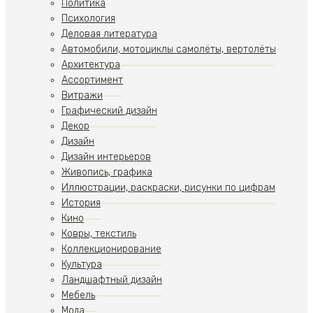
Политика
Психология
Деловая литература
Автомобили, мотоциклы самолёты, вертолёты
Архитектура
Ассортимент
Витражи
Графический дизайн
Декор
Дизайн
Дизайн интерьеров
Живопись, графика
Иллюстрации, раскраски, рисунки по цифрам
История
Кино
Ковры, текстиль
Коллекционирование
Культура
Ландшафтный дизайн
Мебель
Мода