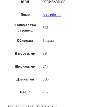
ISBN
9781636810881
Язык
Английский
Количество
375
страниц
Обложка
Твердая
Высота, мм
38
Ширина, мм
247
Длина, мм
305
Вес, г
2520