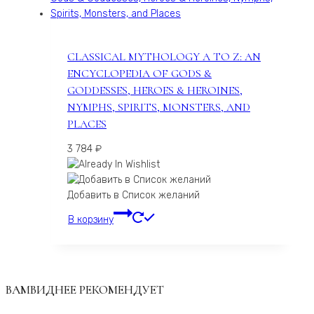
CLASSICAL MYTHOLOGY A TO Z: AN
ENCYCLOPEDIA OF GODS &
GODDESSES, HEROES & HEROINES,
NYMPHS, SPIRITS, MONSTERS, AND
PLACES
3 784
₽
Добавить в Список желаний
В корзину
ВАМВИДНЕЕ РЕКОМЕНДУЕТ