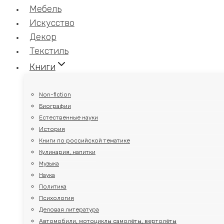
Мебель
Искусство
Декор
Текстиль
Книги
Non-fiction
Биографии
Естественные науки
История
Книги по российской тематике
Кулинария, напитки
Музыка
Наука
Политика
Психология
Деловая литература
Автомобили, мотоциклы самолёты, вертолёты