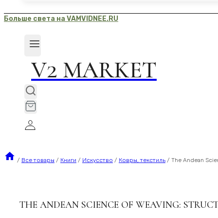
Больше света на VAMVIDNEE.RU
V2 MARKET
/
Все товары
/
Книги
/
Искусство
/
Ковры, текстиль
/
The Andean Scien
THE ANDEAN SCIENCE OF WEAVING: STRUC