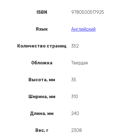
ISBN
9780500517925
Язык
Английский
Количество страниц
352
Обложка
Твердая
Высота, мм
35
Ширина, мм
310
Длина, мм
240
Вес, г
2308