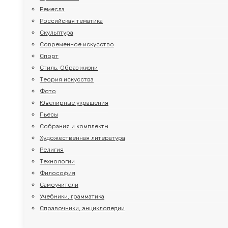
Ремесла
Российская тематика
Скульптура
Современное искусство
Спорт
Стиль, Образ жизни
Теория искусства
Фото
Ювелирные украшения
Пьесы
Собрания и комплекты
Художественная литература
Религия
Технологии
Философия
Самоучители
Учебники, грамматика
Справочники, энциклопедии