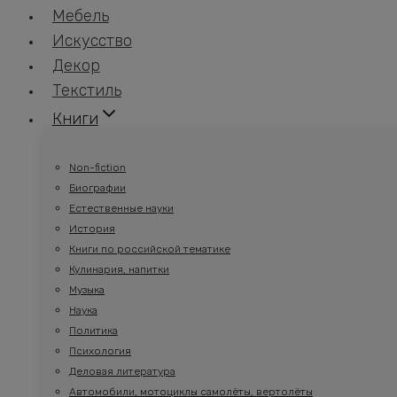
Мебель
Искусство
Декор
Текстиль
Книги
Non-fiction
Биографии
Естественные науки
История
Книги по российской тематике
Кулинария, напитки
Музыка
Наука
Политика
Психология
Деловая литература
Автомобили, мотоциклы самолёты, вертолёты