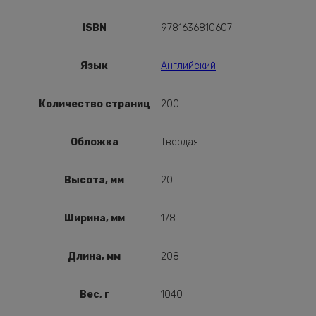
ISBN
9781636810607
Язык
Английский
Количество страниц
200
Обложка
Твердая
Высота, мм
20
Ширина, мм
178
Длина, мм
208
Вес, г
1040