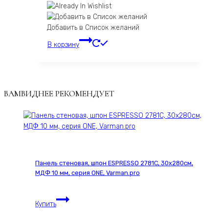
Добавить в Список желаний
В корзину
ВАМВИДНЕЕ РЕКОМЕНДУЕТ
Панель стеновая, шпон ESPRESSO 2781С, 30х280см,
МДФ 10 мм, серия ONE, Varman.pro
Панель
Купить
стеновая,
шпон