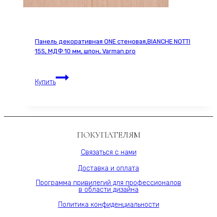
Панель декоративная ONE стеновая,BIANCHE NOTTI
15S, МДФ 10 мм, шпон, Varman.pro
Панель
Купить
декоративная
ONE
стеновая,BIANCHE
NOTTI
15S,
ПОКУПАТЕЛЯМ
МДФ
10
Связаться с нами
мм,
Доставка и оплата
шпон,
Varman.pro
Программа привилегий для профессионалов
в области дизайна
Политика конфиденциальности