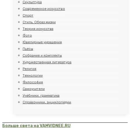
Скульптура
Современное искусство
Спорт
Стиль, Образ жизни
Теория искусства
Фото
Ювелирные украшения
Пьесы
Собрания и комплекты
Художественная литература
Религия
Технологии
Философия
Самоучители
Учебники, грамматика
Справочники, энциклопедии
Больше света на VAMVIDNEE.RU