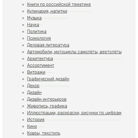
Книги по российской тематике
Кулинария, напитки
Музыка
Наука
Политика
Психология
Деловая литература
Автомобили, мотоциклы самолёты, вертолёты
Архитектура
Ассортимент
Витражи
Графический дизайн
Декор
Дизайн
Дизайн интерьеров
Живопись, графика
Иллюстрации, раскраски, рисунки по цифрам
История
Кино
Ковры, текстиль