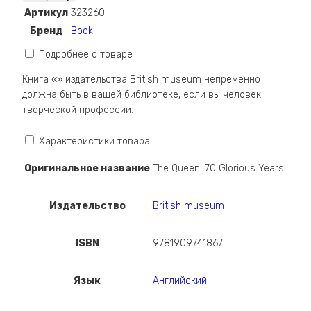
Queen:
Артикул
323260
70
Бренд
Book
Glorious
Years
Подробнее о товаре
Книга «» издательства British museum непременно
должна быть в вашей библиотеке, если вы человек
творческой профессии.
Характеристики товара
Оригинальное название
The Queen: 70 Glorious Years
Издательство
British museum
ISBN
9781909741867
Язык
Английский