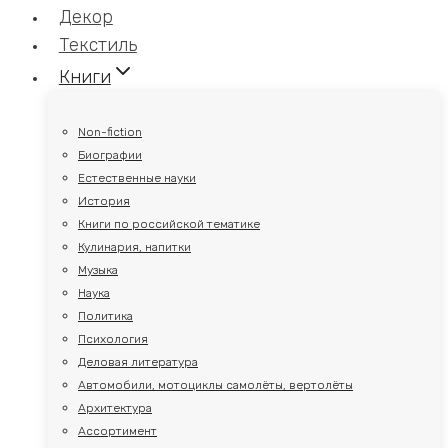
Декор
Текстиль
Книги
Non-fiction
Биографии
Естественные науки
История
Книги по российской тематике
Кулинария, напитки
Музыка
Наука
Политика
Психология
Деловая литература
Автомобили, мотоциклы самолёты, вертолёты
Архитектура
Ассортимент