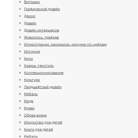
Витражи
Графический дизайн
Декор
Дизайн
Дизайн интерьеров
Живопись, графика
Иллюстрации, раскраски, рисунки по цифрам
История
Кино
Ковры, текстиль
Коллекционирование
Культура
Ландшафтный дизайн
Мебель
Мода
Музеи
Образ жизни
Искусство для детей
Книги для детей
Мебель