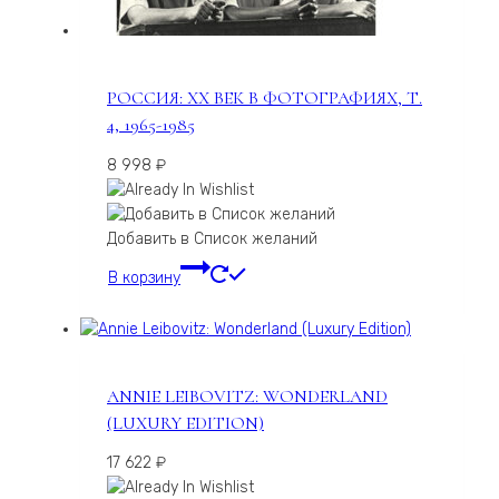
РОССИЯ: ХХ ВЕК В ФОТОГРАФИЯХ, Т.
4, 1965-1985
8 998
₽
Добавить в Список желаний
В корзину
ANNIE LEIBOVITZ: WONDERLAND
(LUXURY EDITION)
17 622
₽