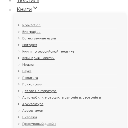
Текстиль
Книги
Non-fiction
Биографии
Естественные науки
История
Книги по российской тематике
Кулинария, напитки
Музыка
Наука
Политика
Психология
Деловая литература
Автомобили, мотоциклы самолёты, вертолёты
Архитектура
Ассортимент
Витражи
Графический дизайн