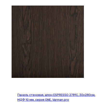
Панель стеновая, шпон ESPRESSO 2781С, 30х280см,
МДФ 10 мм, серия ONE, Varman.pro