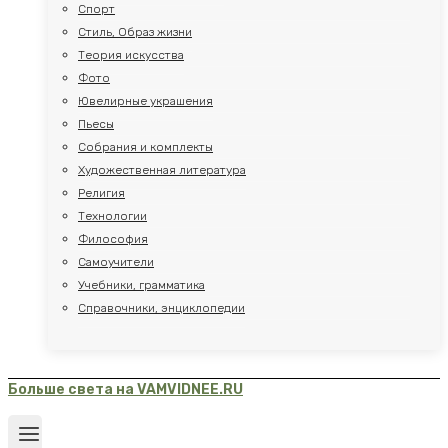
Спорт
Стиль, Образ жизни
Теория искусства
Фото
Ювелирные украшения
Пьесы
Собрания и комплекты
Художественная литература
Религия
Технологии
Философия
Самоучители
Учебники, грамматика
Справочники, энциклопедии
Больше света на VAMVIDNEE.RU