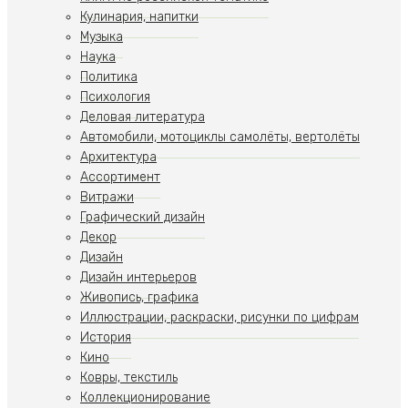
Кулинария, напитки
Музыка
Наука
Политика
Психология
Деловая литература
Автомобили, мотоциклы самолёты, вертолёты
Архитектура
Ассортимент
Витражи
Графический дизайн
Декор
Дизайн
Дизайн интерьеров
Живопись, графика
Иллюстрации, раскраски, рисунки по цифрам
История
Кино
Ковры, текстиль
Коллекционирование