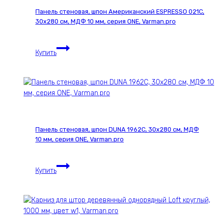
Панель стеновая, шпон Американский ESPRESSO 021С,
30х280 см, МДФ 10 мм, серия ONE, Varman.pro
Панель
Купить
стеновая,
шпон
Американский
ESPRESSO
021С,
30х280
см,
Панель стеновая, шпон DUNA 1962С, 30х280 см, МДФ
МДФ
10 мм, серия ONE, Varman.pro
10
мм,
Панель
серия
Купить
стеновая,
ONE,
шпон
Varman.pro
DUNA
1962С,
30х280