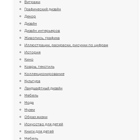
Витражи
Графический дизайн
Декор
Дизайн
Дизайн интерьеров
Живопись, графика
Иллюстрации, раскраски, рисунки по цифрам
История
Кино
Ковры, текстиль
Коллекционирование
Культура
Ландшафтный дизайн
Мебель
Мода
Музеи
Образ жизни
Искусство для детей
Книги для детей
Мебель