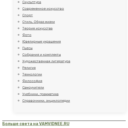
Скульптура
Современное искусство
Спорт
Стиль, Образ жизни
Теория искусства
Фото
Ювелирные украшения
Пьесы
Собрания и комплекты
Художественная литература
Религия
Технологии
Философия
Самоучители
Учебники, грамматика
Справочники, энциклопедии
Больше света на VAMVIDNEE.RU