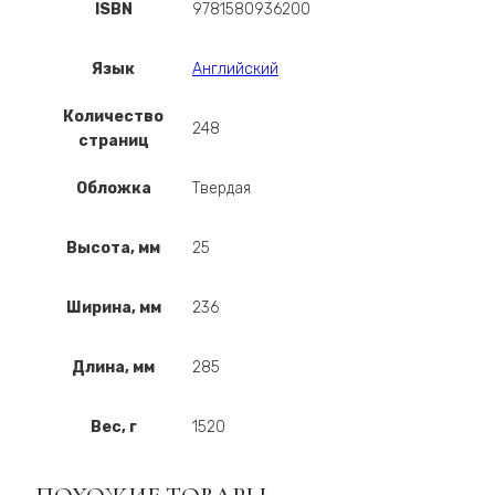
ISBN
9781580936200
Язык
Английский
Количество
248
страниц
Обложка
Твердая
Высота, мм
25
Ширина, мм
236
Длина, мм
285
Вес, г
1520