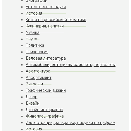
Биографии
Естественные науки
История
Книги по российской тематике
Кулинария, напитки
Музыка
Наука
Политика
Психология
Деловая литература
Автомобили, мотоциклы самолёты, вертолёты
Архитектура
Ассортимент
Витражи
Графический дизайн
Декор
Дизайн
Дизайн интерьеров
Живопись, графика
Иллюстрации, раскраски, рисунки по цифрам
История