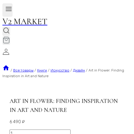
V2 MARKET
/
Все товары
/
Книги
/
Искусство
/
Дизайн
/
Art in Flower: Finding
Inspiration in Art and Nature
ART IN FLOWER: FINDING INSPIRATION
IN ART AND NATURE
6 490
₽
Количество