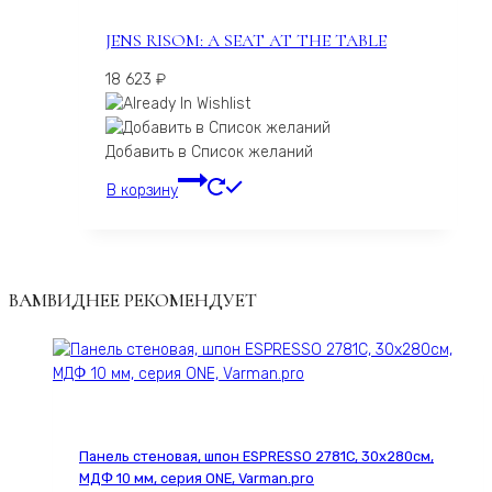
JENS RISOM: A SEAT AT THE TABLE
18 623
₽
Добавить в Список желаний
В корзину
ВАМВИДНЕЕ РЕКОМЕНДУЕТ
Панель стеновая, шпон ESPRESSO 2781С, 30х280см,
МДФ 10 мм, серия ONE, Varman.pro