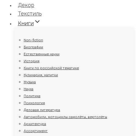
Декор
Текстиль
Книги
Non-fiction
Биографии
Естественные науки
История
Книги по российской тематике
Кулинария, напитки
Музыка
Наука
Политика
Психология
Деловая литература
Автомобили, мотоциклы самолёты, вертолёты
Архитектура
Ассортимент