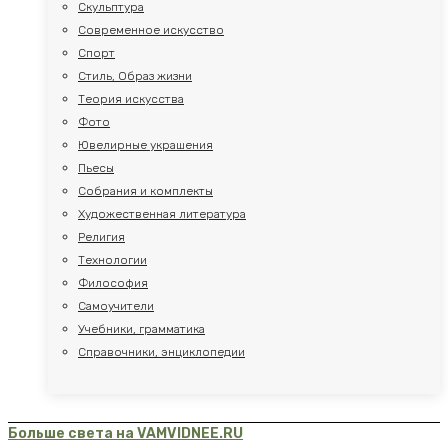
Скульптура
Современное искусство
Спорт
Стиль, Образ жизни
Теория искусства
Фото
Ювелирные украшения
Пьесы
Собрания и комплекты
Художественная литература
Религия
Технологии
Философия
Самоучители
Учебники, грамматика
Справочники, энциклопедии
Больше света на VAMVIDNEE.RU