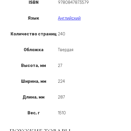
ISBN
9780847873579
Язык
Английский
Количество страниц
240
Обложка
Твердая
Высота, мм
27
Ширина, мм
224
Длина, мм
287
Вес, г
1510