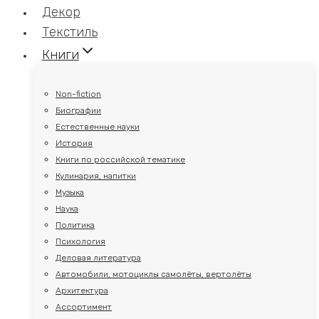
Декор
Текстиль
Книги
Non-fiction
Биографии
Естественные науки
История
Книги по российской тематике
Кулинария, напитки
Музыка
Наука
Политика
Психология
Деловая литература
Автомобили, мотоциклы самолёты, вертолёты
Архитектура
Ассортимент