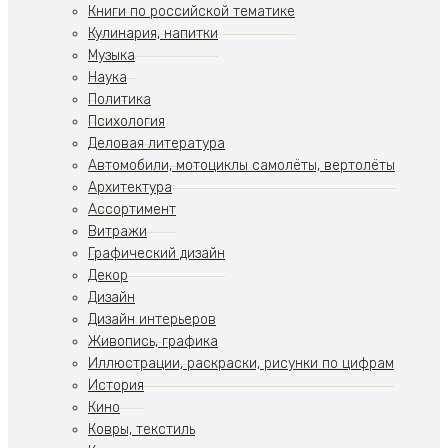
Книги по российской тематике
Кулинария, напитки
Музыка
Наука
Политика
Психология
Деловая литература
Автомобили, мотоциклы самолёты, вертолёты
Архитектура
Ассортимент
Витражи
Графический дизайн
Декор
Дизайн
Дизайн интерьеров
Живопись, графика
Иллюстрации, раскраски, рисунки по цифрам
История
Кино
Ковры, текстиль