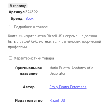
Mario
В корзину
Buatta:
Артикул
324392
Anatomy
Бренд
Book
of
a
Подробнее о товаре
Decorator
Книга «» издательства Rizzoli US непременно должна
быть в вашей библиотеке, если вы человек творческой
профессии.
Характеристики товара
Оригинальное
Mario Buatta: Anatomy of a
название
Decorator
Автор
Emily Evans Eerdmans
Издательство
Rizzoli US