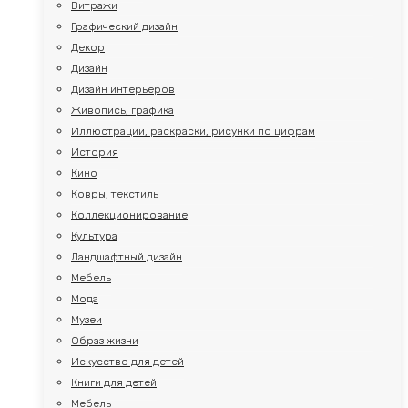
Витражи
Графический дизайн
Декор
Дизайн
Дизайн интерьеров
Живопись, графика
Иллюстрации, раскраски, рисунки по цифрам
История
Кино
Ковры, текстиль
Коллекционирование
Культура
Ландшафтный дизайн
Мебель
Мода
Музеи
Образ жизни
Искусство для детей
Книги для детей
Мебель