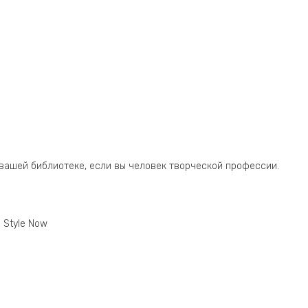
в вашей библиотеке, если вы человек творческой профессии.
 Style Now