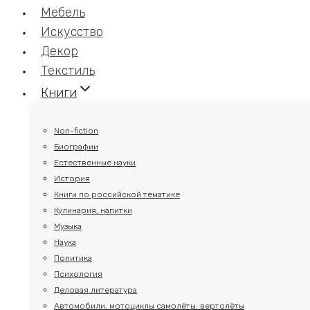
Мебель
Искусство
Декор
Текстиль
Книги
Non-fiction
Биографии
Естественные науки
История
Книги по российской тематике
Кулинария, напитки
Музыка
Наука
Политика
Психология
Деловая литература
Автомобили, мотоциклы самолёты, вертолёты