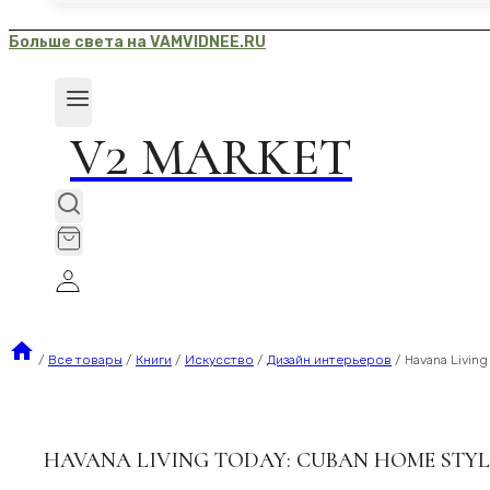
Больше света на VAMVIDNEE.RU
V2 MARKET
/
Все товары
/
Книги
/
Искусство
/
Дизайн интерьеров
/
Havana Livin
HAVANA LIVING TODAY: CUBAN HOME STY