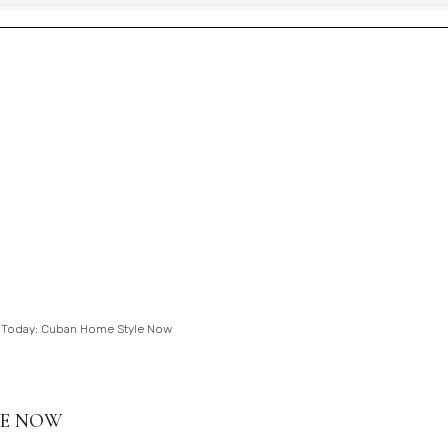
g Today: Cuban Home Style Now
LE NOW