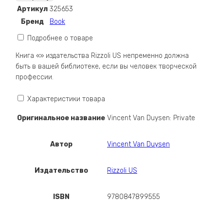
Van
Артикул
325653
Duysen:
Бренд
Book
Private
Подробнее о товаре
Книга «» издательства Rizzoli US непременно должна
быть в вашей библиотеке, если вы человек творческой
профессии.
Характеристики товара
Оригинальное название
Vincent Van Duysen: Private
Автор
Vincent Van Duysen
Издательство
Rizzoli US
ISBN
9780847899555