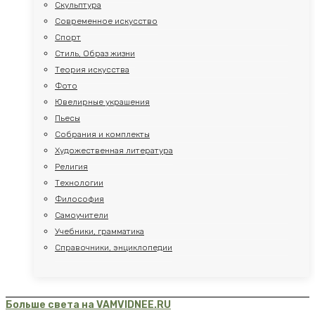
Скульптура
Современное искусство
Спорт
Стиль, Образ жизни
Теория искусства
Фото
Ювелирные украшения
Пьесы
Собрания и комплекты
Художественная литература
Религия
Технологии
Философия
Самоучители
Учебники, грамматика
Справочники, энциклопедии
Больше света на VAMVIDNEE.RU