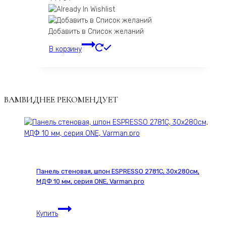
Добавить в Список желаний
В корзину
ВАМВИДНЕЕ РЕКОМЕНДУЕТ
Панель стеновая, шпон ESPRESSO 2781С, 30х280см,
МДФ 10 мм, серия ONE, Varman.pro
Панель
Купить
стеновая,