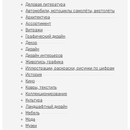
Деловая литература
Автомобили, мотоциклы самолёты, вертолёты
Архитектура
Ассортимент
Витражи
Графический дизайн
Декор
Дизайн
Дизайн интерьеров
Живопись, графика
Иллюстрации, раскраски, рисунки по цифрам
История
Кино
Ковры, текстиль
Коллекционирование
Культура
Ландшафтный дизайн
Мебель
Мода
Музеи