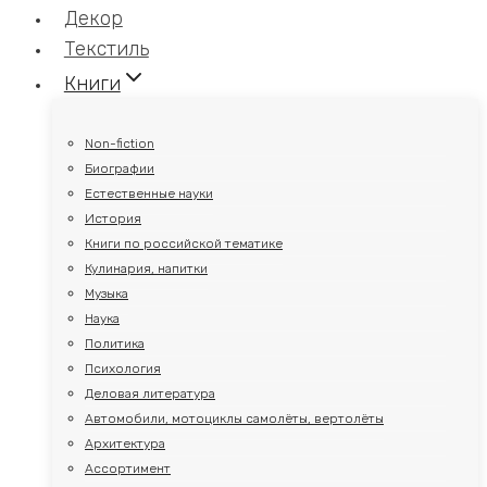
Декор
Текстиль
Книги
Non-fiction
Биографии
Естественные науки
История
Книги по российской тематике
Кулинария, напитки
Музыка
Наука
Политика
Психология
Деловая литература
Автомобили, мотоциклы самолёты, вертолёты
Архитектура
Ассортимент