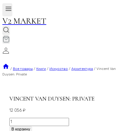
V2 MARKET
/
Все товары
/
Книги
/
Искусство
/
Архитектура
/
Vincent Van
Duysen: Private
VINCENT VAN DUYSEN: PRIVATE
12 056
₽
Количество
Vincent
В корзину