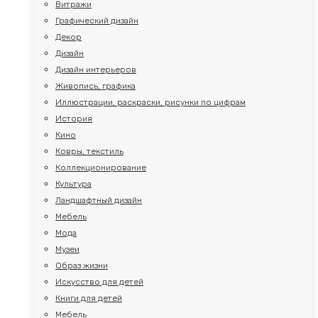
Витражи
Графический дизайн
Декор
Дизайн
Дизайн интерьеров
Живопись, графика
Иллюстрации, раскраски, рисунки по цифрам
История
Кино
Ковры, текстиль
Коллекционирование
Культура
Ландшафтный дизайн
Мебель
Мода
Музеи
Образ жизни
Искусство для детей
Книги для детей
Мебель