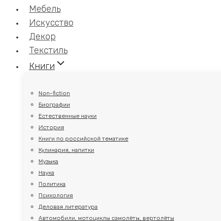
Мебель
Искусство
Декор
Текстиль
Книги
Non-fiction
Биографии
Естественные науки
История
Книги по российской тематике
Кулинария, напитки
Музыка
Наука
Политика
Психология
Деловая литература
Автомобили, мотоциклы самолёты, вертолёты