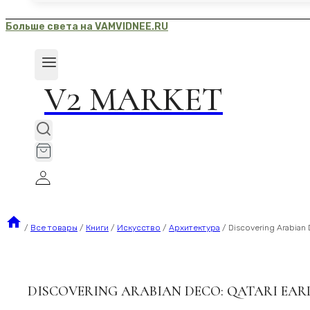
Больше света на VAMVIDNEE.RU
V2 MARKET
Сообщите
/
Все товары
/
Книги
/
Искусство
/
Архитектура
/
Discovering Arabian 
DISCOVERING ARABIAN DECO: QATARI EA