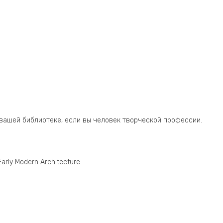
в вашей библиотеке, если вы человек творческой профессии.
Early Modern Architecture