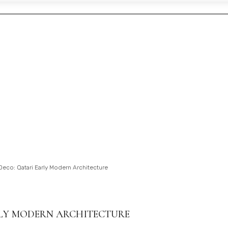
, когда будет готово
Deco: Qatari Early Modern Architecture
RLY MODERN ARCHITECTURE