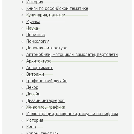
История
Книги по российской тематике
Кулинария, напитки
Музыка
Наука
Политика
Психология
Деловая литература
Автомобили, мотоциклы самолёты, вертолёты
Архитектура
Ассортимент
Витражи
Графический дизайн
Декор
Дизайн
Дизайн интерьеров
Живопись, графика
Иллюстрации, раскраски, рисунки по цифрам
История
Кино
Ковры, текстиль