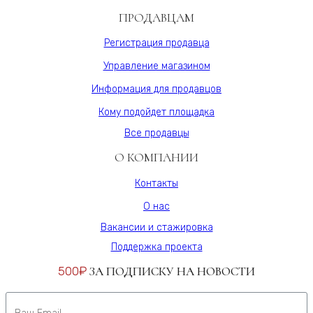
Varman.pro
ПРОДАВЦАМ
Регистрация продавца
Управление магазином
Информация для продавцов
Кому подойдет площадка
Все продавцы
О КОМПАНИИ
Контакты
О нас
Вакансии и стажировка
Поддержка проекта
500₽
ЗА ПОДПИСКУ НА НОВОСТИ