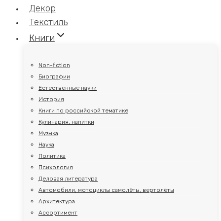
Декор
Текстиль
Книги
Non-fiction
Биографии
Естественные науки
История
Книги по российской тематике
Кулинария, напитки
Музыка
Наука
Политика
Психология
Деловая литература
Автомобили, мотоциклы самолёты, вертолёты
Архитектура
Ассортимент