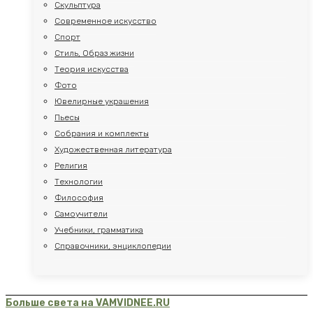
Скульптура
Современное искусство
Спорт
Стиль, Образ жизни
Теория искусства
Фото
Ювелирные украшения
Пьесы
Собрания и комплекты
Художественная литература
Религия
Технологии
Философия
Самоучители
Учебники, грамматика
Справочники, энциклопедии
Больше света на VAMVIDNEE.RU