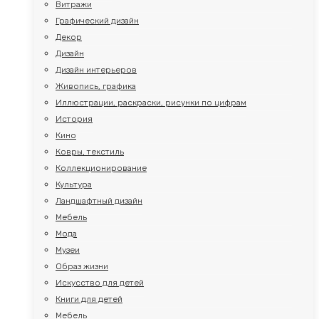
Витражи
Графический дизайн
Декор
Дизайн
Дизайн интерьеров
Живопись, графика
Иллюстрации, раскраски, рисунки по цифрам
История
Кино
Ковры, текстиль
Коллекционирование
Культура
Ландшафтный дизайн
Мебель
Мода
Музеи
Образ жизни
Искусство для детей
Книги для детей
Мебель