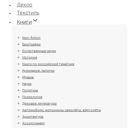
Декор
Текстиль
Книги
Non-fiction
Биографии
Естественные науки
История
Книги по российской тематике
Кулинария, напитки
Музыка
Наука
Политика
Психология
Деловая литература
Автомобили, мотоциклы самолёты, вертолёты
Архитектура
Ассортимент