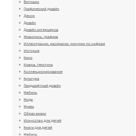
Витражи
Графический дизайн
Декор
Дизайн
Дизайн интерьеров
Живопись, графика
Иллюстрации, раскраски, рисунки по цифрам
История
Кино
Ковры, текстиль
Коллекционирование
Культура
Ландшафтный дизайн
Мебель
Мода
Музеи
Образ жизни
Искусство для детей
Книги для детей
Мебель