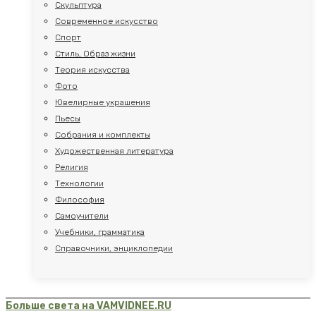
Скульптура
Современное искусство
Спорт
Стиль, Образ жизни
Теория искусства
Фото
Ювелирные украшения
Пьесы
Собрания и комплекты
Художественная литература
Религия
Технологии
Философия
Самоучители
Учебники, грамматика
Справочники, энциклопедии
Больше света на VAMVIDNEE.RU