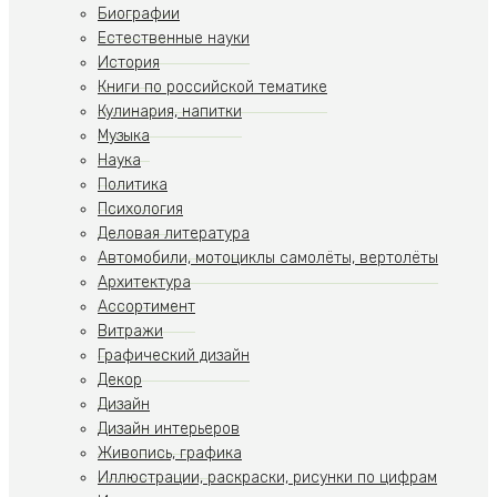
Биографии
Естественные науки
История
Книги по российской тематике
Кулинария, напитки
Музыка
Наука
Политика
Психология
Деловая литература
Автомобили, мотоциклы самолёты, вертолёты
Архитектура
Ассортимент
Витражи
Графический дизайн
Декор
Дизайн
Дизайн интерьеров
Живопись, графика
Иллюстрации, раскраски, рисунки по цифрам