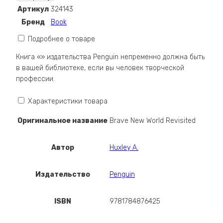
New
Артикул
324143
World
Бренд
Book
Revisited
Подробнее о товаре
Книга «» издательства Penguin непременно должна быть
в вашей библиотеке, если вы человек творческой
профессии.
Характеристики товара
Оригинальное название
Brave New World Revisited
Автор
Huxley A.
Издательство
Penguin
ISBN
9781784876425