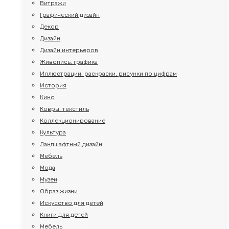
Витражи
Графический дизайн
Декор
Дизайн
Дизайн интерьеров
Живопись, графика
Иллюстрации, раскраски, рисунки по цифрам
История
Кино
Ковры, текстиль
Коллекционирование
Культура
Ландшафтный дизайн
Мебель
Мода
Музеи
Образ жизни
Искусство для детей
Книги для детей
Мебель