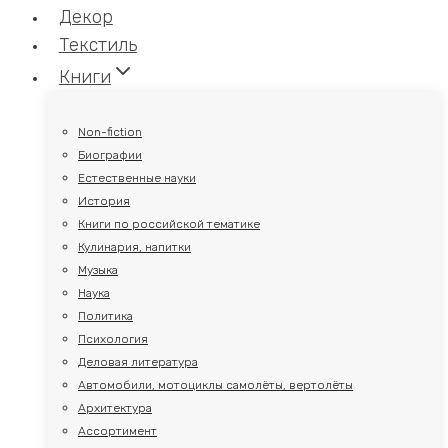
Декор
Текстиль
Книги
Non-fiction
Биографии
Естественные науки
История
Книги по российской тематике
Кулинария, напитки
Музыка
Наука
Политика
Психология
Деловая литература
Автомобили, мотоциклы самолёты, вертолёты
Архитектура
Ассортимент