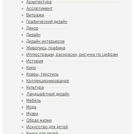
Архитектура
Ассортимент
Витражи
Графический дизайн
Декор
Дизайн
Дизайн интерьеров
Живопись, графика
Иллюстрации, раскраски, рисунки по цифрам
История
Кино
Ковры, текстиль
Коллекционирование
Культура
Ландшафтный дизайн
Мебель
Мода
Музеи
Образ жизни
Искусство для детей
Книги для детей