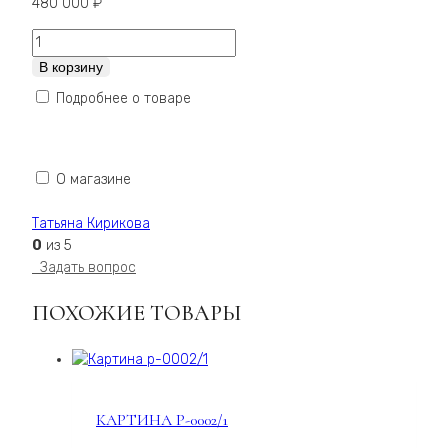
480 000
₽
Количество
Картина
В корзину
Black
Подробнее о товаре
and
Canvas
Life
Sense,
О магазине
170х120см
Татьяна Кирикова
0
из 5
Задать вопрос
ПОХОЖИЕ ТОВАРЫ
КАРТИНА Р-0002/1