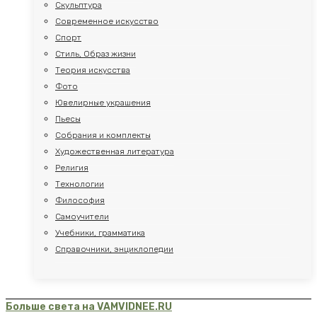
Скульптура
Современное искусство
Спорт
Стиль, Образ жизни
Теория искусства
Фото
Ювелирные украшения
Пьесы
Собрания и комплекты
Художественная литература
Религия
Технологии
Философия
Самоучители
Учебники, грамматика
Справочники, энциклопедии
Больше света на VAMVIDNEE.RU